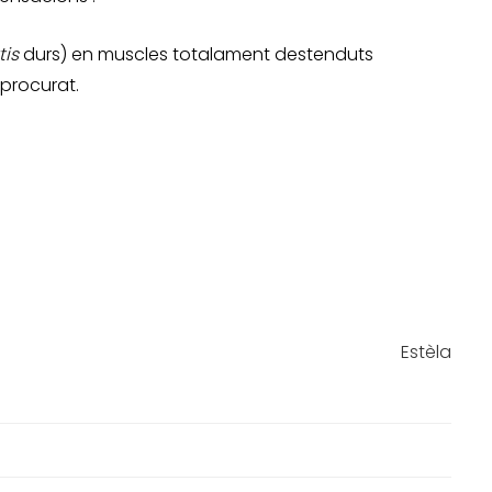
tis
durs) en muscles totalament destenduts
 procurat.
Estèla