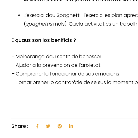
L’exercici dau Spaghetti : l’exercici es plan apr
(
spaghettis
mols). Quela activitat es un trabal
E quaus son los benificis ?
– Melhorança dau sentit de benesser
– Ajudar a la prevencion de l’anxietat
– Comprener lo fonccionar de sas emocions
– Tornar prener lo contraròtle de se sus lo moment 
Share :