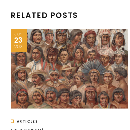
RELATED POSTS
Jun
23
2021
ARTICLES