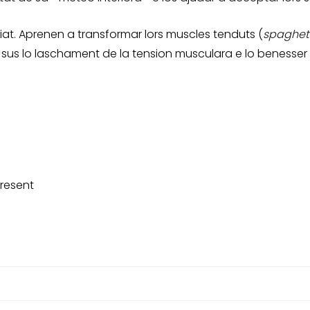
eciat. Aprenen a transformar lors muscles tenduts (
spaghet
h sus lo laschament de la tension musculara e lo benesser
present