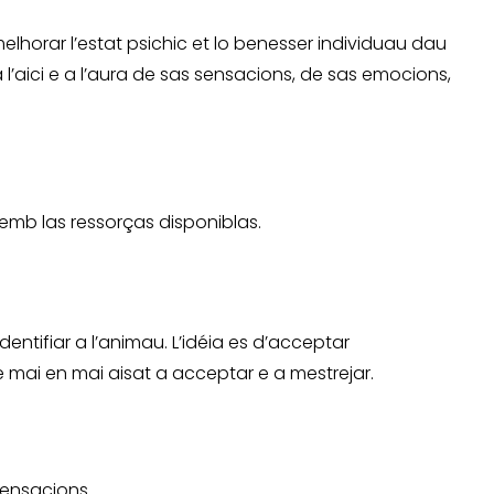
lhorar l’estat psichic et lo benesser individuau dau
 a l’aici e a l’aura de sas sensacions, de sas emocions,
emb las ressorças disponiblas.
entifiar a l’animau. L’idéia es d’acceptar
 mai en mai aisat a acceptar e a mestrejar.
sensacions .