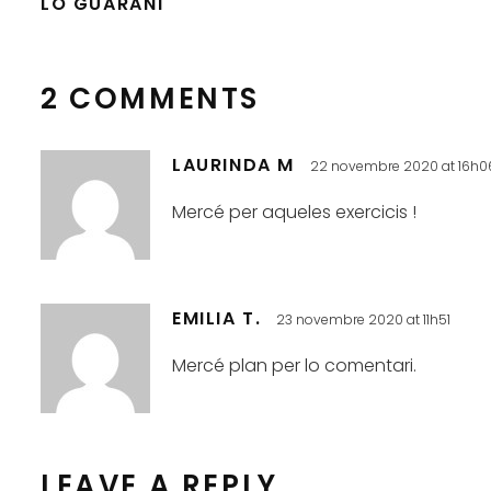
LO GUARANÍ
2 COMMENTS
LAURINDA M
22 novembre 2020 at 16h0
Mercé per aqueles exercicis !
EMILIA T.
23 novembre 2020 at 11h51
Mercé plan per lo comentari.
LEAVE A REPLY