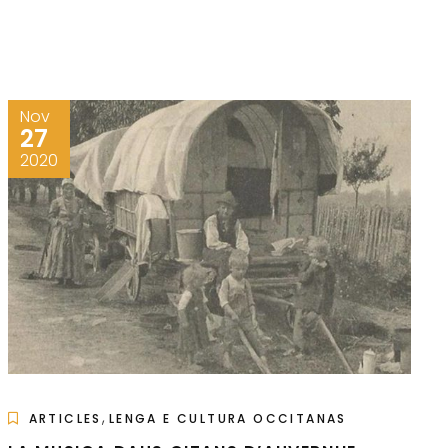
Nov
27
2020
,
ARTICLES
LENGA E CULTURA OCCITANAS